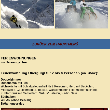
ZURÜCK ZUM HAUPTMENÜ
FERIENWOHNUNGEN
im Rosengarten
Ferienwohnung Obergurgl für 2 bis 4 Personen (ca. 35m²)!
Doppelzimmer
Dusche/WC
mit Fön
Wohnküche
mit Schlafgelegenheit für 2 Personen, Herd mit Backofen,
Mikrowelle, Geschirrspüler, Toaster, Wasserkocher, Filterkaffeemaschine,
Kühlschrank mit Gefrierfach, SAT/TV, Telefon, Radio, Safe
Südbalkon
W-LAN (ohne Gebühr)
Brötchenservice