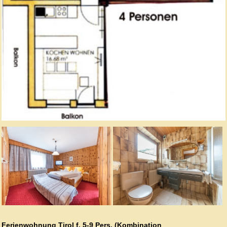
Ferienwohnung Tirol f. 5-9 Pers. (Kombination