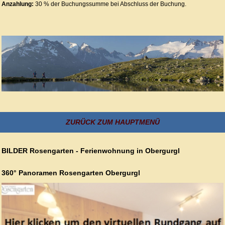
Anzahlung:
30 % der Buchungssumme bei Abschluss der Buchung.
ZURÜCK ZUM HAUPTMENÜ
BILDER Rosengarten - Ferienwohnung in Obergurgl
360° Panoramen Rosengarten Obergurgl