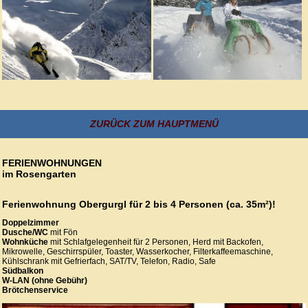
ZURÜCK ZUM HAUPTMENÜ
FERIENWOHNUNGEN
im Rosengarten
Ferienwohnung Obergurgl für 2 bis 4 Personen (ca. 35m²)!
Doppelzimmer
Dusche/WC
mit Fön
Wohnküche
mit Schlafgelegenheit für 2 Personen, Herd mit Backofen,
Mikrowelle, Geschirrspüler, Toaster, Wasserkocher, Filterkaffeemaschine,
Kühlschrank mit Gefrierfach, SAT/TV, Telefon, Radio, Safe
Südbalkon
W-LAN (ohne Gebühr)
Brötchenservice