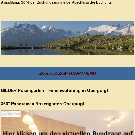
Anzahlung:
30 % der Buchungssumme bei Abschluss der Buchung.
ZURÜCK ZUM HAUPTMENÜ
BILDER Rosengarten - Ferienwohnung in Obergurgl
360° Panoramen Rosengarten Obergurgl